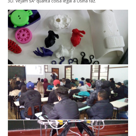
3D. Vejam sÃ³ quanta coisa legal a Usina faz.