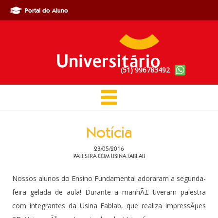
Portal do Aluno
(51) 996783492
Notícia
23/05/2016
PALESTRA COM USINA FABLAB
Nossos alunos do Ensino Fundamental adoraram a segunda-
feira gelada de aula! Durante a manhÃ£ tiveram palestra
com integrantes da Usina Fablab, que realiza impressÃµes