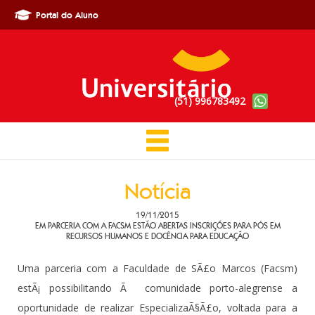
Portal do Aluno
(51) 996783492
Notícia
19/11/2015
EM PARCERIA COM A FACSM ESTÃO ABERTAS INSCRIÇÕES PARA PÓS EM
RECURSOS HUMANOS E DOCÊNCIA PARA EDUCAÇÃO
Uma parceria com a Faculdade de SÃ£o Marcos (Facsm)
estÃ¡ possibilitando Ã comunidade porto-alegrense a
oportunidade de realizar EspecializaÃ§Ã£o, voltada para a