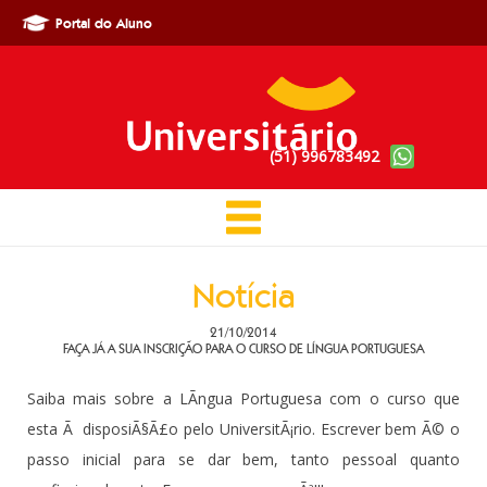
Portal do Aluno
(51) 996783492
Notícia
21/10/2014
FAÇA JÁ A SUA INSCRIÇÃO PARA O CURSO DE LÍNGUA PORTUGUESA
Saiba mais sobre a LÃ­ngua Portuguesa com o curso que
esta Ã disposiÃ§Ã£o pelo UniversitÃ¡rio. Escrever bem Ã© o
passo inicial para se dar bem, tanto pessoal quanto