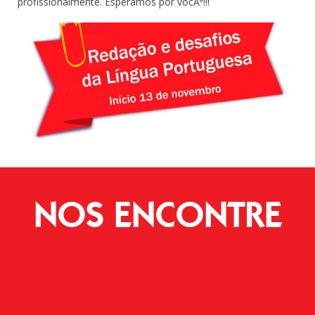
profissionalmente. Esperamos por vocÃª!!!
NOS ENCONTRE