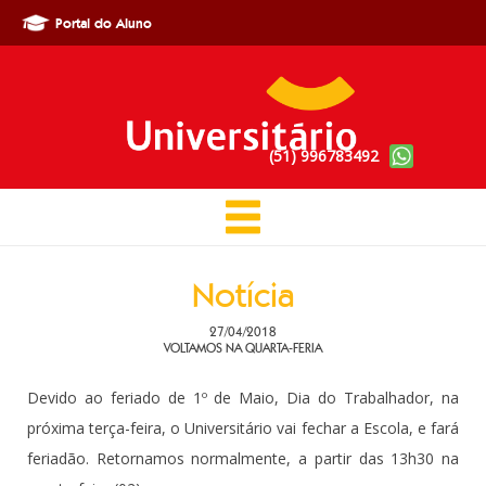
Portal do Aluno
(51) 996783492
Notícia
27/04/2018
VOLTAMOS NA QUARTA-FERIA
Devido ao feriado de 1º de Maio, Dia do Trabalhador, na
próxima terça-feira, o Universitário vai fechar a Escola, e fará
feriadão. Retornamos normalmente, a partir das 13h30 na